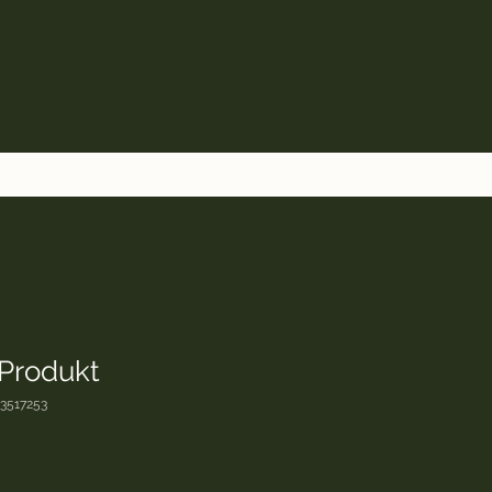
 Produkt
23517253