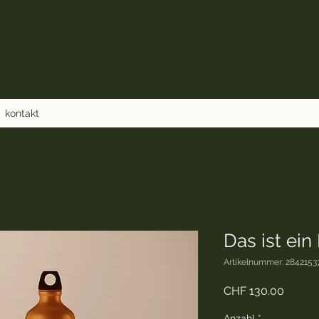
kontakt
Das ist ein
Artikelnummer: 2842153
Preis
CHF 130.00
Anzahl
*