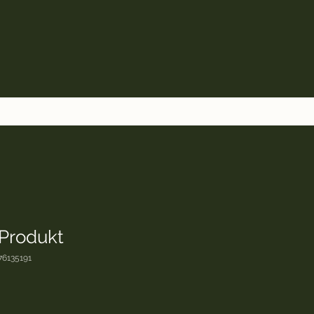
 Produkt
76135191